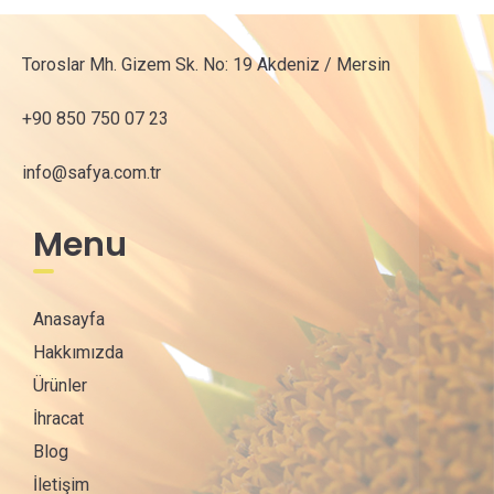
Toroslar Mh. Gizem Sk. No: 19 Akdeniz / Mersin
+90 850 750 07 23
info@safya.com.tr
Menu
Anasayfa
Hakkımızda
Ürünler
İhracat
Blog
İletişim