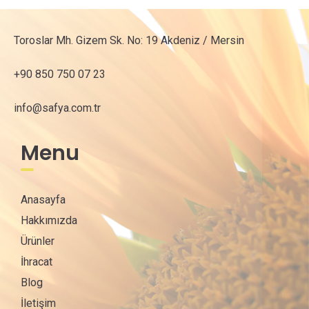
Toroslar Mh. Gizem Sk. No: 19 Akdeniz / Mersin
+90 850 750 07 23
info@safya.com.tr
Menu
Anasayfa
Hakkımızda
Ürünler
İhracat
Blog
İletişim