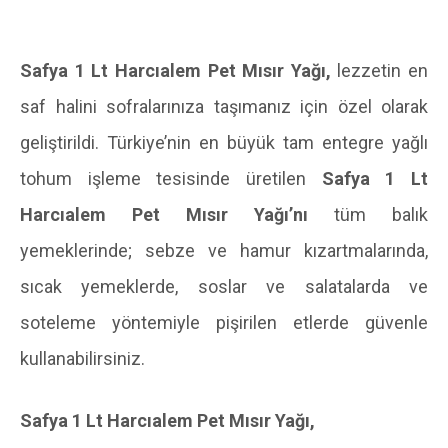
Safya 1 Lt Harcıalem Pet Mısır Yağı,
lezzetin en
saf halini sofralarınıza taşımanız için özel olarak
geliştirildi. Türkiye’nin en büyük tam entegre yağlı
tohum işleme tesisinde üretilen
Safya 1 Lt
Harcıalem Pet Mısır Yağı’nı
tüm balık
yemeklerinde; sebze ve hamur kızartmalarında,
sıcak yemeklerde, soslar ve salatalarda ve
soteleme yöntemiyle pişirilen etlerde güvenle
kullanabilirsiniz.
Safya 1 Lt Harcıalem Pet Mısır Yağı,