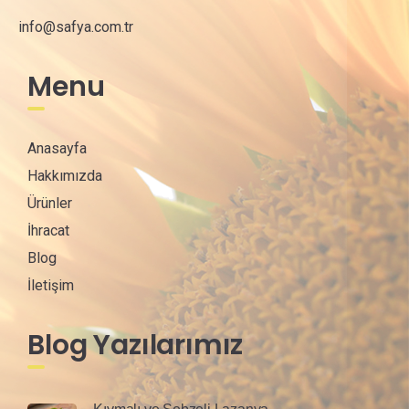
info@safya.com.tr
Menu
Anasayfa
Hakkımızda
Ürünler
İhracat
Blog
İletişim
Blog Yazılarımız