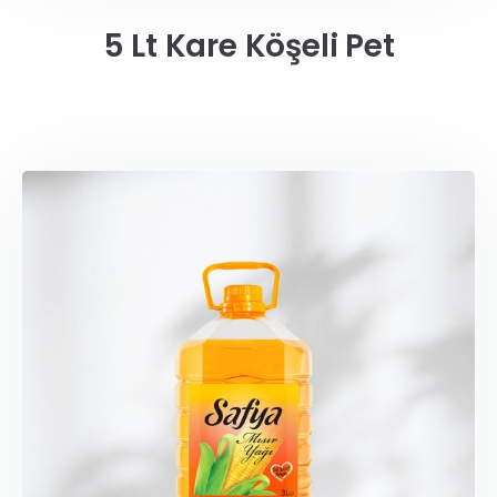
5 Lt Kare Köşeli Pet