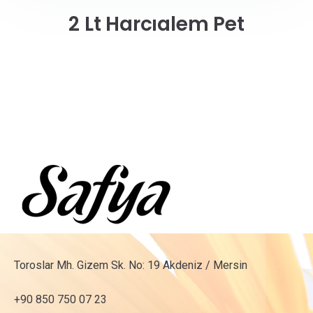
2 Lt Harcıalem Pet
Toroslar Mh. Gizem Sk. No: 19 Akdeniz / Mersin
+90 850 750 07 23