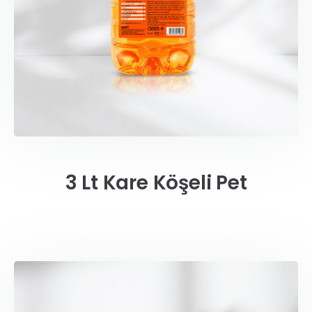
3 Lt Kare Köşeli Pet