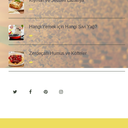
Kıymalı ve Sebzeli Lazanya
Hangi Yemek için Hangi Sıvı Yağ?
Zerdeçallı Humus ve Köfteler