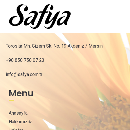
Toroslar Mh. Gizem Sk. No: 19 Akdeniz / Mersin
+90 850 750 07 23
info@safya.com.tr
Menu
Anasayfa
Hakkımızda