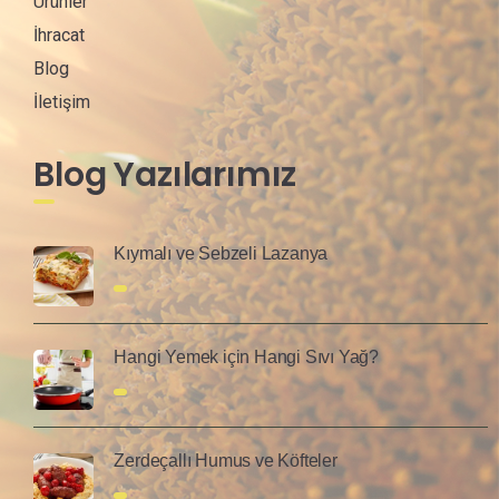
Ürünler
İhracat
Blog
İletişim
Blog Yazılarımız
Kıymalı ve Sebzeli Lazanya
Hangi Yemek için Hangi Sıvı Yağ?
Zerdeçallı Humus ve Köfteler