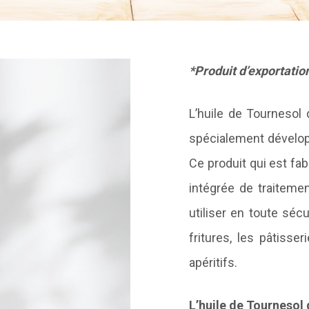
*Produit d’exportatio
L’huile de Tournesol 
spécialement développ
Ce produit qui est fa
intégrée de traiteme
utiliser en toute sécu
fritures, les pâtisse
apéritifs.
L’huile de Tournesol 