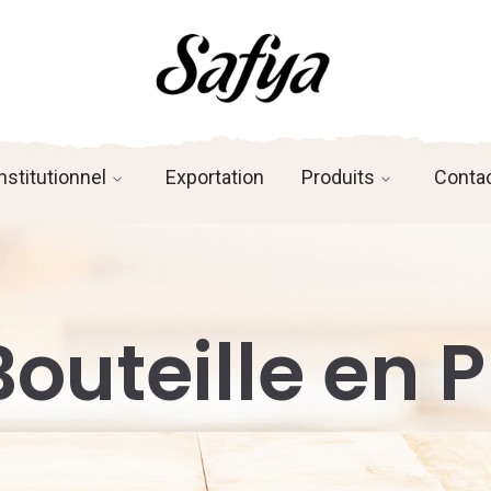
nstitutionnel
Exportation
Produits
Conta
outeille en 