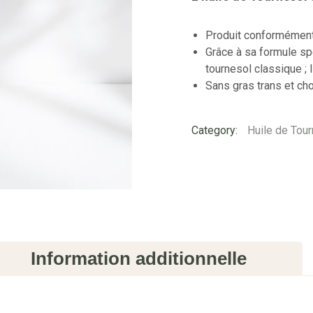
Produit conformément 
Grâce à sa formule sp
tournesol classique ; I
Sans gras trans et cho
Category:
Huile de Tou
Information additionnelle