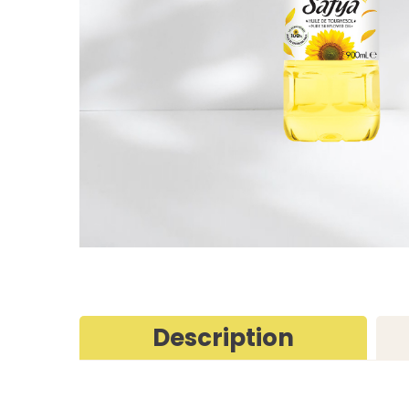
Description