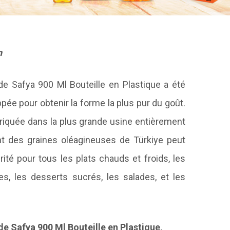
n
de Safya 900 Ml Bouteille en Plastique a été
ée pour obtenir la forme la plus pur du goût.
briquée dans la plus grande usine entièrement
nt des graines oléagineuses de Türkiye peut
rité pour tous les plats chauds et froids, les
ries, les desserts sucrés, les salades, et les
de Safya 900 Ml Bouteille en Plastique,