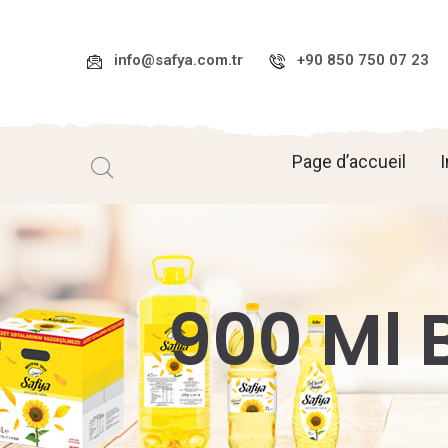
info@safya.com.tr
+90 850 750 07 23
Page d’accueil
I
900 Ml B