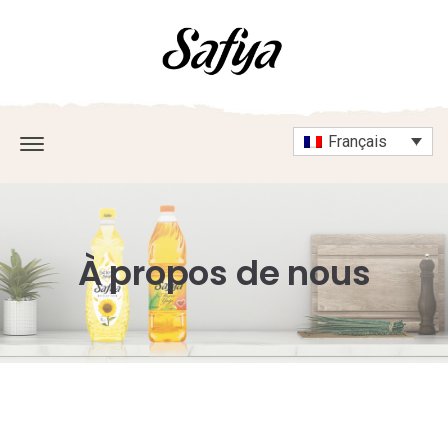
Français
À propos de nous