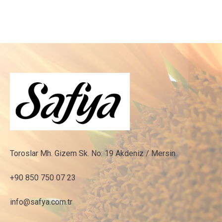
Toroslar Mh. Gizem Sk. No: 19 Akdeniz / Mersin
+90 850 750 07 23
info@safya.com.tr