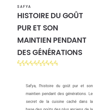
SAFYA
HISTOIRE DU GOÛT
PUR ET SON
MAINTIEN PENDANT
DES GÉNÉRATIONS
Safya, l’histoire du goût pur et son
maintien pendant des générations. Le
secret de la cuisine caché dans la
base des goûts des plus anciens de la