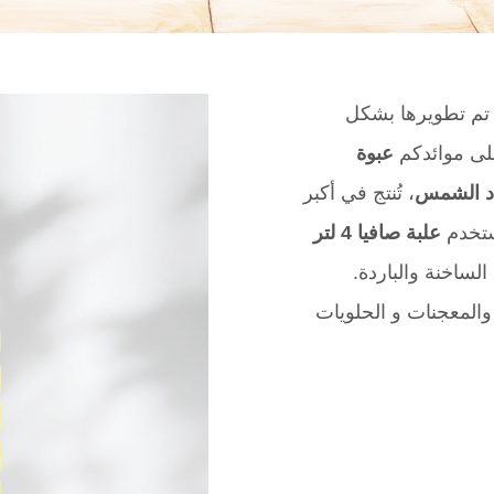
تم تطويرها بشكل
لى موائدكم
عبوة
اد الشمس
، تُنتج في أكبر
تستخدم
علبة صافيا
4
لتر
الساخنة والباردة.
والمعجنات و الحلويات