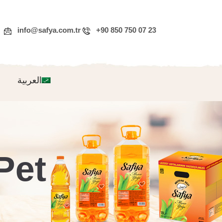
info@safya.com.tr
+90 850 750 07 23
العربية
Pet